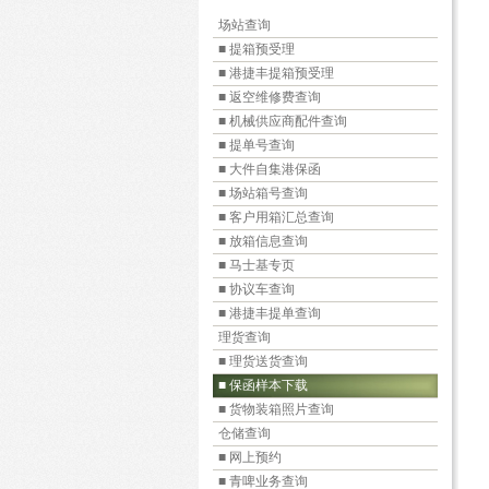
场站查询
■ 提箱预受理
■ 港捷丰提箱预受理
■ 返空维修费查询
■ 机械供应商配件查询
■ 提单号查询
■ 大件自集港保函
■ 场站箱号查询
■ 客户用箱汇总查询
■ 放箱信息查询
■ 马士基专页
■ 协议车查询
■ 港捷丰提单查询
理货查询
■ 理货送货查询
■ 保函样本下载
■ 货物装箱照片查询
仓储查询
■ 网上预约
■ 青啤业务查询