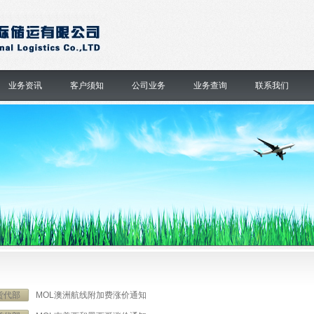
业务资讯
客户须知
公司业务
业务查询
联系我们
货代部
MOL澳洲航线附加费涨价通知