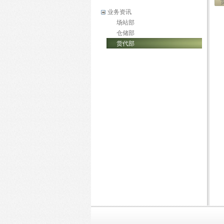
业务资讯
场站部
仓储部
货代部