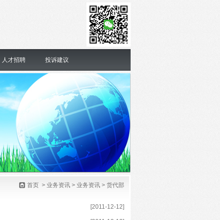
人才招聘
投诉建议
首页
>
业务资讯
>
业务资讯
> 货代部
[2011-12-12]