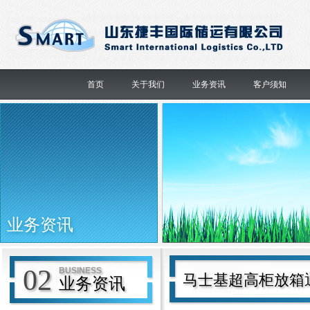
首页
关于我们
业务资讯
客户须知
业务资讯
02
BUSINESS
马士基超高柜放箱通
业务资讯