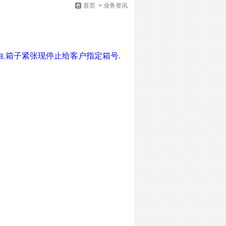
首页
>
业务资讯
箱子紧张现停止给客户指定箱号.
,