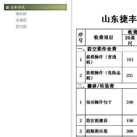
业务资讯
场站部
仓储部
货代部