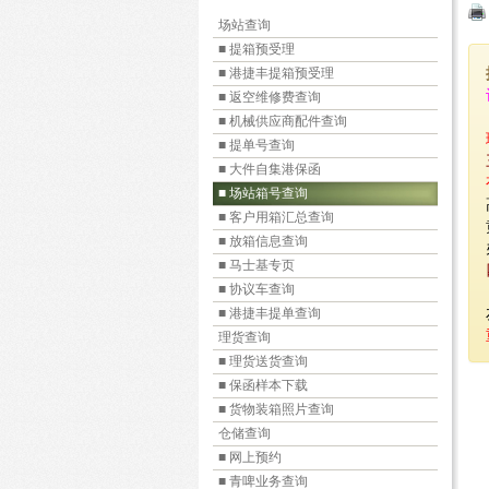
场站查询
■ 提箱预受理
■ 港捷丰提箱预受理
■ 返空维修费查询
■ 机械供应商配件查询
■ 提单号查询
■ 大件自集港保函
■ 场站箱号查询
■ 客户用箱汇总查询
■ 放箱信息查询
■ 马士基专页
■ 协议车查询
■ 港捷丰提单查询
理货查询
■ 理货送货查询
■ 保函样本下载
■ 货物装箱照片查询
仓储查询
■ 网上预约
■ 青啤业务查询