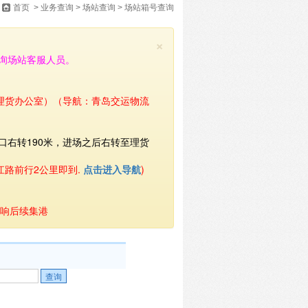
首页
>
业务查询
>
场站查询
>
场站箱号查询