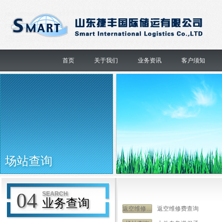
首页
关于我们
业务资讯
客户须知
场站查询
04
SEARCH
业务查询
返空维修费查询
返空维修费查询