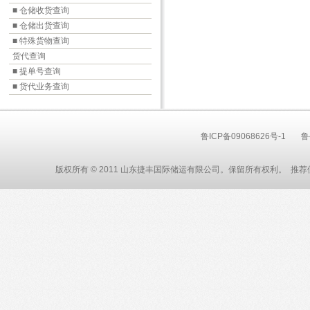
■ 仓储收货查询
■ 仓储出货查询
■ 特殊货物查询
货代查询
■ 提单号查询
■ 货代业务查询
鲁ICP备09068626号-1
鲁
版权所有 © 2011 山东捷丰国际储运有限公司。保留所有权利。 推